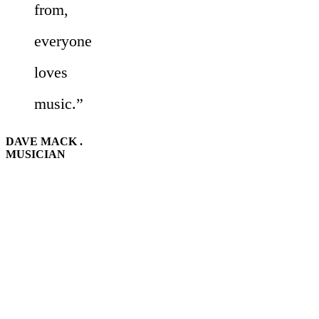
from,
everyone
loves
music.”
DAVE MACK .
MUSICIAN